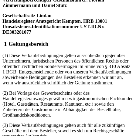
Zimmermann und Daniel Stütz
Gesellschaftssitz Lindau
Handelsregister Amtsgericht Kempten, HRB 13001
Umsatzsteuer-Identifikationsnummer UST-ID.Nr.
DE303281077
1 Geltungsbereich
(1) Diese Verkaufsbedingungen gelten ausschließlich gegenüber
Unternehmern, juristischen Personen des öffentlichen Rechts oder
öffentlich-rechtlichen Sondervermögen im Sinne von § 310 Absatz
1 BGB. Entgegenstehende oder von unseren Verkaufsbedingungen
abweichende Bedingungen des Bestellers erkennen wir nur an,
wenn wir ausdrücklich schriftlich der Geltung zustimmen.
(2) Bei Vorlage des Gewerbescheins oder des
Handelregisterauszuges gewähren wir gastronomischen Fachkunden
(Hotel, Gaststätten, Restaurants, Kantinen, etc.) sowie den
Zulieferern der Gastronomie in Abhängigkeit der Bestellhöhe,
Großhandelskonditionen.
(3) Diese Verkaufsbedingungen gelten auch für alle zukünftigen
Geschäfte mit dem Besteller, soweit es sich um Rechtsgeschäfte