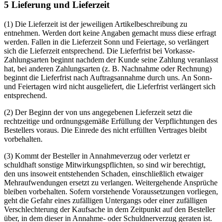
5 Lieferung und Lieferzeit
(1) Die Lieferzeit ist der jeweiligen Artikelbeschreibung zu
entnehmen. Werden dort keine Angaben gemacht muss diese erfragt
werden. Fallen in die Lieferzeit Sonn und Feiertage, so verlängert
sich die Lieferzeit entsprechend. Die Lieferfrist bei Vorkasse-
Zahlungsarten beginnt nachdem der Kunde seine Zahlung veranlasst
hat, bei anderen Zahlungsarten (z. B. Nachnahme oder Rechnung)
beginnt die Lieferfrist nach Auftragsannahme durch uns. An Sonn-
und Feiertagen wird nicht ausgeliefert, die Lieferfrist verlängert sich
entsprechend.
(2) Der Beginn der von uns angegebenen Lieferzeit setzt die
rechtzeitige und ordnungsgemäße Erfüllung der Verpflichtungen des
Bestellers voraus. Die Einrede des nicht erfüllten Vertrages bleibt
vorbehalten.
(3) Kommt der Besteller in Annahmeverzug oder verletzt er
schuldhaft sonstige Mitwirkungspflichten, so sind wir berechtigt,
den uns insoweit entstehenden Schaden, einschließlich etwaiger
Mehraufwendungen ersetzt zu verlangen. Weitergehende Ansprüche
bleiben vorbehalten. Sofern vorstehende Voraussetzungen vorliegen,
geht die Gefahr eines zufälligen Untergangs oder einer zufälligen
Verschlechterung der Kaufsache in dem Zeitpunkt auf den Besteller
über, in dem dieser in Annahme- oder Schuldnerverzug geraten ist.