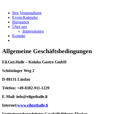
Ihre Veranstaltung
Event-Kalender
Biergarten
Über uns
Impressionen
Kontakt
Allgemeine Geschäftsbedingungen
Eil.Gut.Halle – Kolaha Gastro GmbH
Schützinger Weg 2
D-88131 Lindau
Telefon: +49-8382-911-1229
E-Mail: info@eilguthalle.li
Internet:
www.eilguthalle.li
Vertretungsberechtigter Geschäftsführer: Florian