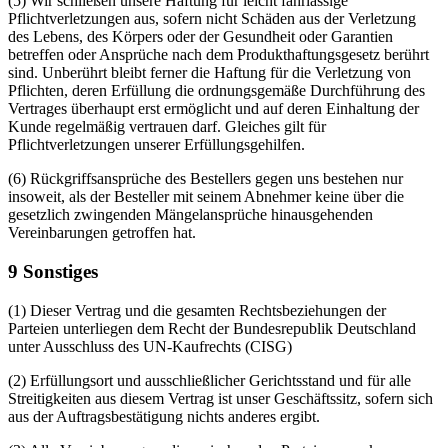
(5) Wir schließen unsere Haftung für leicht fahrlässige
Pflichtverletzungen aus, sofern nicht Schäden aus der Verletzung
des Lebens, des Körpers oder der Gesundheit oder Garantien
betreffen oder Ansprüche nach dem Produkthaftungsgesetz berührt
sind. Unberührt bleibt ferner die Haftung für die Verletzung von
Pflichten, deren Erfüllung die ordnungsgemäße Durchführung des
Vertrages überhaupt erst ermöglicht und auf deren Einhaltung der
Kunde regelmäßig vertrauen darf. Gleiches gilt für
Pflichtverletzungen unserer Erfüllungsgehilfen.
(6) Rückgriffsansprüche des Bestellers gegen uns bestehen nur
insoweit, als der Besteller mit seinem Abnehmer keine über die
gesetzlich zwingenden Mängelansprüche hinausgehenden
Vereinbarungen getroffen hat.
9 Sonstiges
(1) Dieser Vertrag und die gesamten Rechtsbeziehungen der
Parteien unterliegen dem Recht der Bundesrepublik Deutschland
unter Ausschluss des UN-Kaufrechts (CISG)
(2) Erfüllungsort und ausschließlicher Gerichtsstand und für alle
Streitigkeiten aus diesem Vertrag ist unser Geschäftssitz, sofern sich
aus der Auftragsbestätigung nichts anderes ergibt.