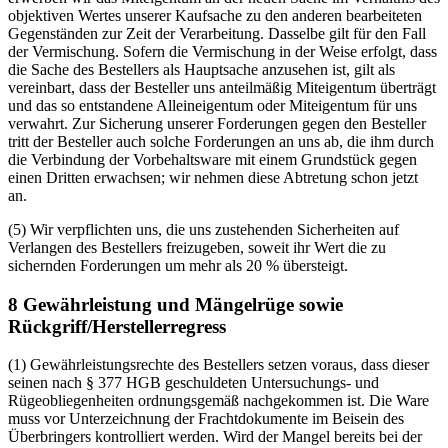
objektiven Wertes unserer Kaufsache zu den anderen bearbeiteten
Gegenständen zur Zeit der Verarbeitung. Dasselbe gilt für den Fall
der Vermischung. Sofern die Vermischung in der Weise erfolgt, dass
die Sache des Bestellers als Hauptsache anzusehen ist, gilt als
vereinbart, dass der Besteller uns anteilmäßig Miteigentum überträgt
und das so entstandene Alleineigentum oder Miteigentum für uns
verwahrt. Zur Sicherung unserer Forderungen gegen den Besteller
tritt der Besteller auch solche Forderungen an uns ab, die ihm durch
die Verbindung der Vorbehaltsware mit einem Grundstück gegen
einen Dritten erwachsen; wir nehmen diese Abtretung schon jetzt
an.
(5) Wir verpflichten uns, die uns zustehenden Sicherheiten auf
Verlangen des Bestellers freizugeben, soweit ihr Wert die zu
sichernden Forderungen um mehr als 20 % übersteigt.
8 Gewährleistung und Mängelrüge sowie
Rückgriff/Herstellerregress
(1) Gewährleistungsrechte des Bestellers setzen voraus, dass dieser
seinen nach § 377 HGB geschuldeten Untersuchungs- und
Rügeobliegenheiten ordnungsgemäß nachgekommen ist. Die Ware
muss vor Unterzeichnung der Frachtdokumente im Beisein des
Überbringers kontrolliert werden. Wird der Mangel bereits bei der