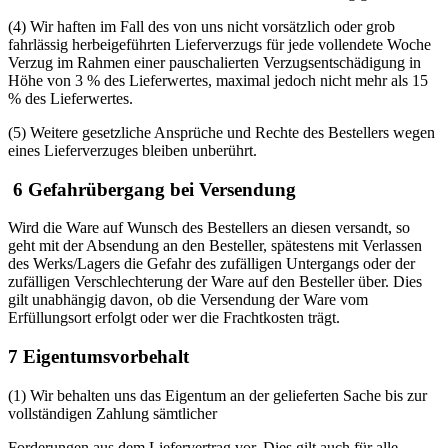
(4) Wir haften im Fall des von uns nicht vorsätzlich oder grob
fahrlässig herbeigeführten Lieferverzugs für jede vollendete Woche
Verzug im Rahmen einer pauschalierten Verzugsentschädigung in
Höhe von 3 % des Lieferwertes, maximal jedoch nicht mehr als 15
% des Lieferwertes.
(5) Weitere gesetzliche Ansprüche und Rechte des Bestellers wegen
eines Lieferverzuges bleiben unberührt.
6 Gefahrübergang bei Versendung
Wird die Ware auf Wunsch des Bestellers an diesen versandt, so
geht mit der Absendung an den Besteller, spätestens mit Verlassen
des Werks/Lagers die Gefahr des zufälligen Untergangs oder der
zufälligen Verschlechterung der Ware auf den Besteller über. Dies
gilt unabhängig davon, ob die Versendung der Ware vom
Erfüllungsort erfolgt oder wer die Frachtkosten trägt.
7 Eigentumsvorbehalt
(1) Wir behalten uns das Eigentum an der gelieferten Sache bis zur
vollständigen Zahlung sämtlicher
Forderungen aus dem Liefervertrag vor. Dies gilt auch für alle