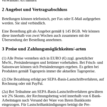
verwandter Art handelt
2 Angebot und Vertragsabschluss
Betellungen können telefonisch, per Fax oder E-Mail aufgegeben
werden. Sie sind verbindlich.
Eine Bestellung gilt als Angebot gemäß § 145 BGB. Wir können
diese innerhalb von zwei Wochen auch zusammen mit der
Übersendung der Bestellung annehmen.
3 Preise und Zahlungsmöglichkeiten/-arten
(1) Alle Preise verstehen sich in EURO (€) zzgl. gesetzlicher
MwSt., Preisänderungen und Irrtümer vorbehalten. Bei Frisch- und
Saisonware können sich Preisänderungen ergeben. Es gelten bei
Produkten gemäß Tagespreis immer die aktuellen Tagespreise.
(2) Die Bezahlung erfolgt per SEPA-Basis-Lastschriftverfahren, auf
Rechnung oder mit PayPal.
(2a) Bei Teilnahme am SEPA-Basis-Lastschriftverfahren gewähren
wir 2% Skonto, der Rechnungsbetrag wird innerhalb von 6 Bank-
Arbeitstagen nach Versand der Ware von Ihrem Bankkonto
eingezogen. Für Lastschriftankündigungen beträgt die Pre-