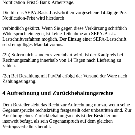
Notification-Frist 5 Bank-Arbeitstage.
Die für das SEPA-Basis-Lastschriften vorgesehene 14-tägige Pre-
Notification-Frist wird hierdurch
verbindlich gekürzt. Wenn Sie gegen diese Verkürzung schriftlich
Widerspruch einlegen, ist keine Teilnahme am SEPA-Basis-
Lastschriftverfahren möglich. Der Einzug einer SEPA-Lastschrift
setzt eingültiges Mandat voraus.
(2b) Sofern nichts anderes vereinbart wird, ist der Kaufpreis bei
Rechnungszahlung innerhalb von 14 Tagen nach Lieferung zu
zahlen.
(2c) Bei Bezahlung mit PayPal erfolgt der Versand der Ware nach
Zahlungseingang.
4 Aufrechnung und Zurückbehaltungsrechte
Dem Besteller steht das Recht zur Aufrechnung nur zu, wenn seine
Gegenansprüche rechtskräftig festgestellt oder unbestritten sind. Zur
Ausübung eines Zurückbehaltungsrechts ist der Besteller nur
insoweit befugt, als sein Gegenanspruch auf dem gleichen
Vertragsverhältnis beruht.