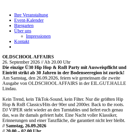
Ihre Veranstaltung
Event-Kalender
Biergarten
Über uns
Impressionen
Kontakt
OLDSCHOOL AFFAIRS
26. September 2026 // Ab 20.00 Uhr
Die einzige Ü30 Hip Hop & RnB Party mit Ausweispflicht und
Eintritt strikt ab 30 Jahren in der Bodenseeregion ist zurück!
Am Samstag, den 26.09.2026, feiern wir gemeinsam die zweite
Ausgabe von OLDSCHOOL AFFAIRS in der EIL.GUT.HALLE
Lindau.
Kein Trend, kein TikTok-Sound, kein Filter. Nur die größten Hip
Hop & RnB Classics/Hits der 90er und 2000er. Back to the roots.
DJ VIPER steht wieder an den Turntables und liefert euch genau
das, was ihr damals gefeiert habt. Eine Nacht voller Klassiker,
Erinnerungen und einer Tanzfläche, die garantiert nicht leer bleibt.
// Samstag, 26.09.2026
// 20.00 – 02.00 Uhr