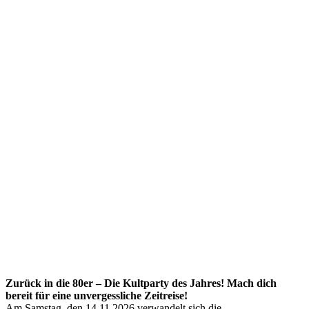
Zurück in die 80er – Die Kultparty des Jahres! Mach dich
bereit für eine unvergessliche Zeitreise!
Am Samstag, den 14.11.2026 verwandelt sich die