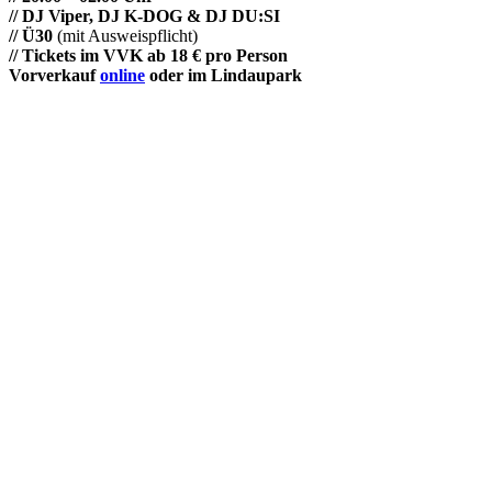
// DJ Viper, DJ K-DOG & DJ DU:SI
// Ü30
(mit Ausweispflicht)
// Tickets im VVK ab 18 € pro Person
Vorverkauf
online
oder im Lindaupark