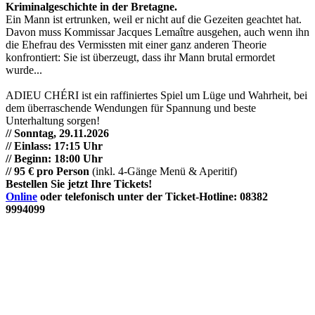
Kriminalgeschichte in der Bretagne.
Ein Mann ist ertrunken, weil er nicht auf die Gezeiten geachtet hat.
Davon muss Kommissar Jacques Lemaître ausgehen, auch wenn ihn
die Ehefrau des Vermissten mit einer ganz anderen Theorie
konfrontiert: Sie ist überzeugt, dass ihr Mann brutal ermordet
wurde...
ADIEU CHÉRI ist ein raffiniertes Spiel um Lüge und Wahrheit, bei
dem überraschende Wendungen für Spannung und beste
Unterhaltung sorgen!
// Sonntag, 29.11.2026
// Einlass: 17:15 Uhr
// Beginn: 18:00 Uhr
// 95 € pro Person
(inkl. 4-Gänge Menü & Aperitif)
Bestellen Sie jetzt Ihre Tickets!
Online
oder telefonisch unter der Ticket-Hotline: 08382
9994099