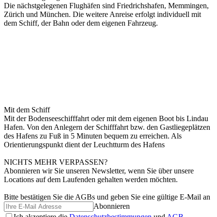
Die nächstgelegenen Flughäfen sind Friedrichshafen, Memmingen,
Zürich und München. Die weitere Anreise erfolgt individuell mit
dem Schiff, der Bahn oder dem eigenen Fahrzeug.
Mit dem Schiff
Mit der Bodenseeschifffahrt oder mit dem eigenen Boot bis Lindau
Hafen. Von den Anlegern der Schifffahrt bzw. den Gastliegeplätzen
des Hafens zu Fuß in 5 Minuten bequem zu erreichen. Als
Orientierungspunkt dient der Leuchtturm des Hafens
NICHTS MEHR VERPASSEN?
Abonnieren wir Sie unseren Newsletter, wenn Sie über unsere
Locations auf dem Laufenden gehalten werden möchten.
Bitte bestätigen Sie die AGBs und geben Sie eine gültige E-Mail an
Abonnieren
Ich akzeptiere die
Datenschutzbestimmungen
und
AGB.