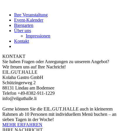
Ihre Veranstaltung
Event-Kalender
Biergarten
Über uns
Impressionen
Kontakt
KONTAKT
Sie haben Fragen oder Anregungen zu unserem Angebot?
Wir freuen uns auf Ihre Nachricht!
EIL.GUT.HALLE
Kolaha Gastro GmbH
Schützingerweg 2
88131 Lindau am Bodensee
Telefon +49-8382-911-1229
info@eilguthalle.li
Gerne können Sie die EIL.GUT.HALLE auch in kleinerem
Rahmen ab 10 Personen mit individuellem Menü buchen – an
sieben Tagen in der Woche!
MEHR ERFAHREN
IHRE NACHRICHT